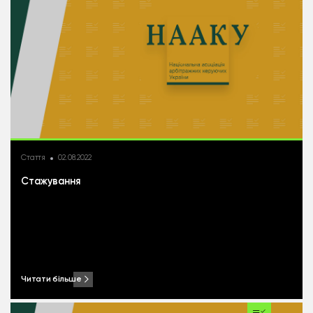
Стаття
02.08.2022
Стажування
Читати більше