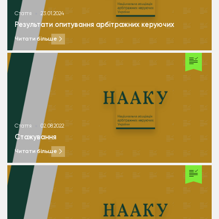
Стаття
23.01.2024
Результати опитування арбітражних керуючих
Читати більше
Стаття
02.08.2022
Стажування
Читати більше