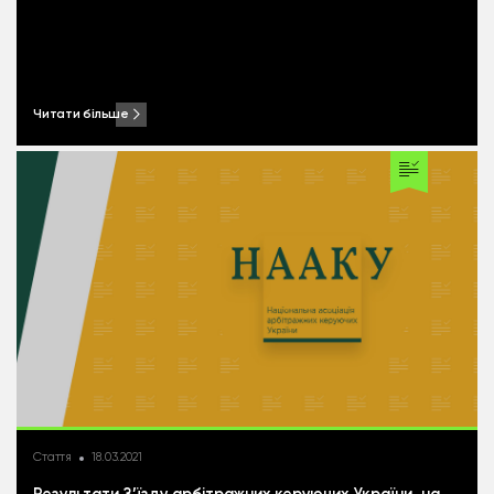
Читати більше
Стаття
18.03.2021