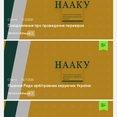
Стаття
11.12.2020
Повідомлення про проведення перевірок
Читати більше
Стаття
02.11.2020
Рішення Ради арбітражних керуючих України
Читати більше