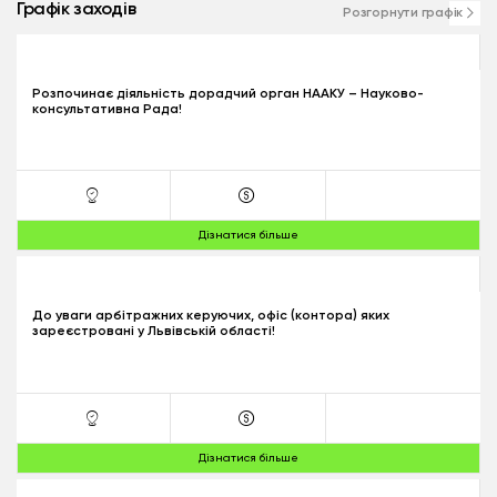
Графік заходів
Розгорнути графік
Розпочинає діяльність дорадчий орган НААКУ – Науково-
консультативна Рада!
Дізнатися більше
До уваги арбітражних керуючих, офіс (контора) яких
зареєстровані у Львівській області!
Дізнатися більше