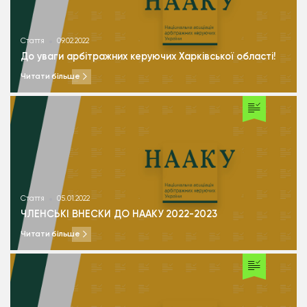
Стаття
09.02.2022
До уваги арбітражних керуючих Харківської області!￼
Читати більше
Стаття
05.01.2022
ЧЛЕНСЬКІ ВНЕСКИ ДО НААКУ 2022-2023
Читати більше