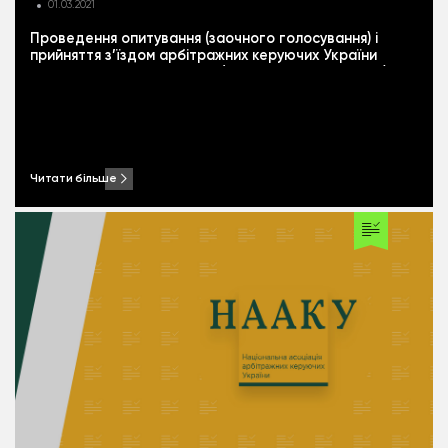
01.03.2021
Проведення опитування (заочного голосування) і
прийняття з’їздом арбітражних керуючих України
рішень шляхом опитування (заочного голосування)
Читати більше