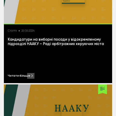
Стаття
26.06.2024
Кандидатури на виборні посади у відокремленому
підрозділі НААКУ – Раді арбітражних керуючих міста
Києва
Читати більше