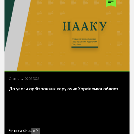
Стаття
09.02.2022
До уваги арбітражних керуючих Харківської області!￼
Читати більше