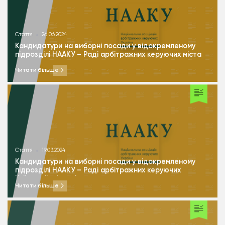
Стаття
26.06.2024
Кандидатури на виборні посади у відокремленому
підрозділі НААКУ – Раді арбітражних керуючих міста
Києва
Читати більше
Стаття
19.03.2024
Кандидатури на виборні посади у відокремленому
підрозділі НААКУ – Раді арбітражних керуючих
Київської області
Читати більше