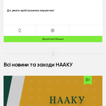
До уваги арбітражних керуючих!
Дізнатися більше
Всі новини та заходи НААКУ