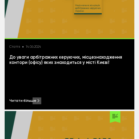
Стаття
14.06.2024
До уваги арбітражних керуючих, місцезнаходження
контори (офісу) яких знаходиться у місті Києві!
Читати більше