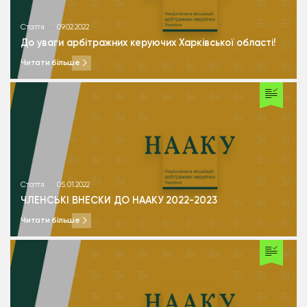
Стаття
09.02.2022
До уваги арбітражних керуючих Харківської області!￼
Читати більше
Стаття
05.01.2022
ЧЛЕНСЬКІ ВНЕСКИ ДО НААКУ 2022-2023
Читати більше