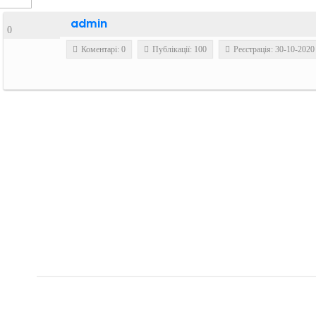
admin
0
Коментарі: 0
Публікації: 100
Реєстрація: 30-10-2020