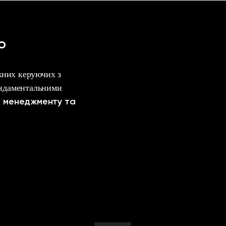
ю
ажних керуючих з
ундаментальними
, менеджменту та