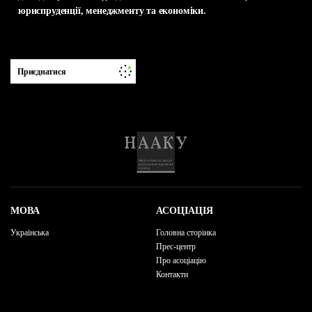
юриспруденції, менеджменту та економіки.
Приєднатися
МОВА
АСОЦІАЦІЯ
Українська
Головна сторінка
Прес-центр
Про асоціацію
Контакти