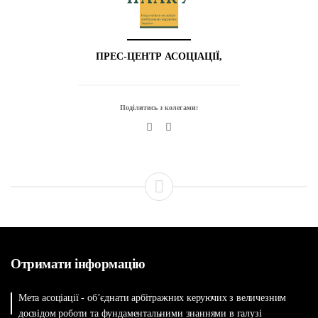
ПРЕС-ЦЕНТР АСОЦІАЦІЇ,
Поділитись з колегами:
Отримати інформацію
Мета асоціації - об’єднати арбітражних керуючих з величезним
досвідом роботи та фундаментальними знаннями в галузі