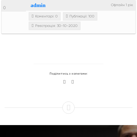
admin
Офлайн 1 рік
0
Коментарі: 0
Публікації: 100
Реєстрація: 30-10-2020
Поділитись з колегами: