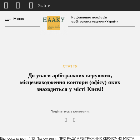
Увійти
Національна асоціація
Меню
арбітражних керуючих України
СТАТТЯ
До уваги арбітражних керуючих,
місцезнаходження контори (офісу) яких
знаходиться у місті Києві!
Поділитись з колегами:
Відповідно до п. 1.13 Положення ПРО РАДУ АРБІТРАЖНИХ КЕРУЮЧИХ МІСТА