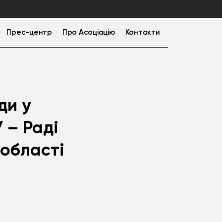
Прес-центр
Про Асоціацію
Контакти
ди у
 – Раді
 області