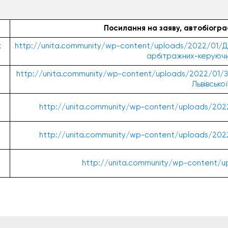
Посилання на заяву, автобіогр
х
http://unita.community/wp-content/uploads/2022/01/Д
арбітражних-керуючих
http://unita.community/wp-content/uploads/2022/01/З
Львівсько
http://unita.community/wp-content/uploads/202
http://unita.community/wp-content/uploads/
http://unita.community/wp-content/