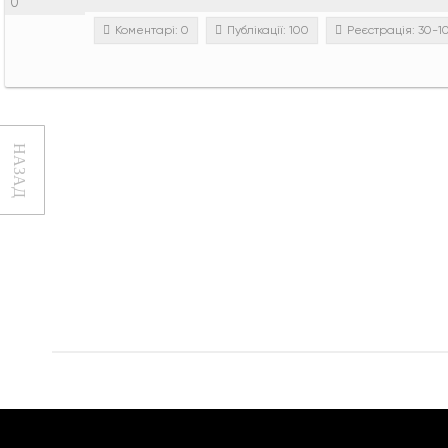
0
Коментарі: 0
Публікації: 100
Реєстрація: 30-
НАЗАД