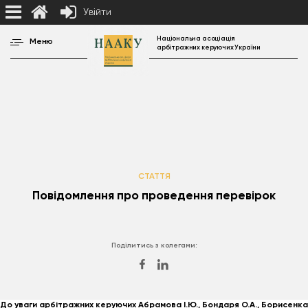
Увійти
Національна асоціація
Меню
арбітражних керуючих України
СТАТТЯ
Повідомлення про проведення перевірок
Поділитись з колегами:
До уваги арбітражних керуючих Абрамова І.Ю., Бондаря О.А., Борисенка