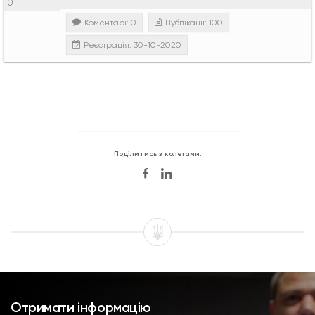
0
Коментарі: 0
Публікації: 100
Реєстрація: 30-10-2020
Поділитись з колегами:
Отримати інформацію