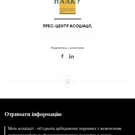
ПРЕС-ЦЕНТР АСОЦІАЦІЇ,
Поділитись з колегами:
Отримати інформацію
Мета асоціації - об’єднати арбітражних керуючих з величезним