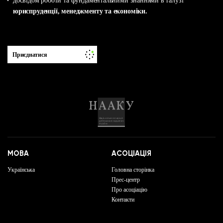
досвідом роботи та фундаментальними знаннями в галузі
юриспруденції, менеджменту та економіки.
Приєднатися
МОВА
АСОЦІАЦІЯ
Українська
Головна сторінка
Прес-центр
Про асоціацію
Контакти