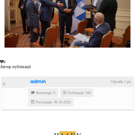
0
Автор публікації
admin
Офлайн 1 рік
0
Коментарі: 0
Публікації: 100
Реєстрація: 30-10-2020