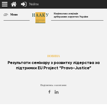
Увійти
Національна асоціація
Меню
арбітражних керуючих України
НОВИНА
Результати семінару з розвитку лідерства за
підтримки EU Project “Pravo-Justice”
Поділитись з колегами: