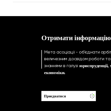
Отримати інформацію
Мета асоціації - об’єднати арб
величезним досвідом роботи т
юриспруденції,
знаннями в галузі
економіки.
Приєднатися