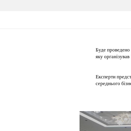
Буде проведено 
яку організував 
Експерти предст
середнього бізн