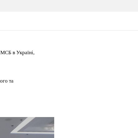
МСБ в Україні,
ого та