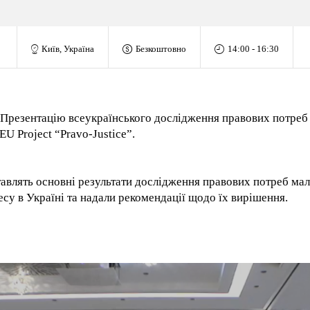
Київ, Україна
Безкоштовно
14:00 - 16:30
Презентацію всеукраїнського дослідження правових потреб 
EU Project “Pravo-Justice”.
авлять основні результати дослідження правових потреб мал
есу в Україні та надали рекомендації щодо їх вирішення.