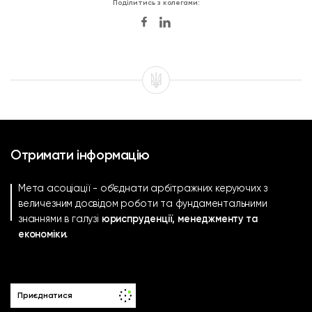
Поділитись з колегами:
Отримати інформацію
Мета асоціації - об’єднати арбітражних керуючих з
величезним досвідом роботи та фундаментальними
знаннями в галузі
юриспруденції, менеджменту та
економіки.
Приєднатися