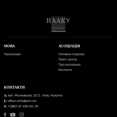
МОВА
АСОЦІАЦІЯ
Українська
Головна сторінка
Прес-центр
Про асоціацію
Контакти
КОНТАКТИ
A:
вул. Московська, 32/2 , Київ, Україна
E:
office.unita@ukr.net
Т:
+(380)-67-539-00-39