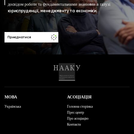
досвідом роботи та фундаментальними знаннями в галузі
юриспруденції, менеджменту та економіки.
Приєднатися
МОВА
АСОЦІАЦІЯ
Українська
Головна сторінка
Прес-центр
Про асоціацію
Контакти