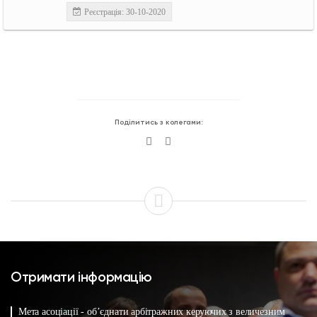
Реєстрація: 30-10-2020
Поділитись з колегами:
Отримати інформацію
Мета асоціації - об’єднати арбітражних керуючих з величезним