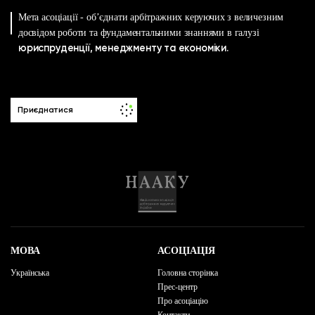
Мета асоціації - об’єднати арбітражних керуючих з величезним
досвідом роботи та фундаментальними знаннями в галузі
юриспруденції, менеджменту та економіки.
Приєднатися
МОВА
АСОЦІАЦІЯ
Українська
Головна сторінка
Прес-центр
Про асоціацію