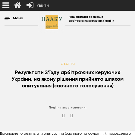
Увійти
Національна асоціація
Меню
арбітражних керуючих України
СТАТТЯ
Результати З’їзду арбітражних керуючих
України, на якому рішення прийнято шляхом
опитування (заочного голосування)
Поділитись з колегами:
Встановлено результати опитування (заочного голосування), проведеного