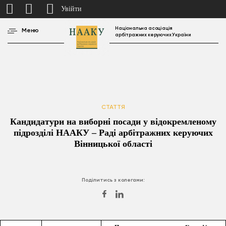
Увійти
Національна асоціація
Меню
арбітражних керуючих України
СТАТТЯ
Кандидатури на виборні посади у відокремленому
підрозділі НААКУ – Раді арбітражних керуючих
Вінницької області
Поділитись з колегами: